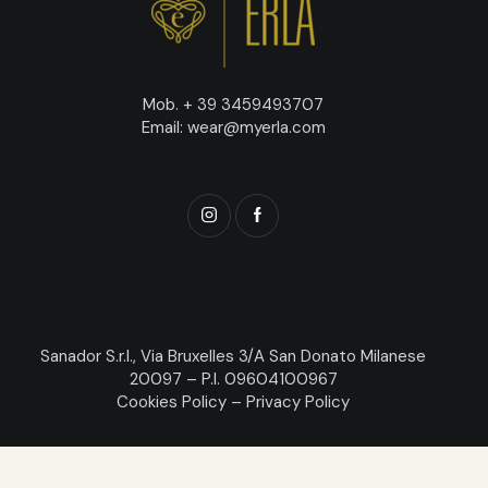
Mob. + 39 3459493707
Email: wear@myerla.com
Sanador S.r.l., Via Bruxelles 3/A San Donato Milanese
20097 – P.I. 09604100967
Cookies Policy
–
Privacy Policy