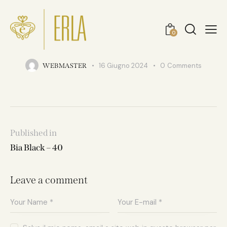
0
IMG_0021.jpg
16 Giugno 2024
0
Comments
WEBMASTER
Published in
Bia Black – 40
Leave a comment