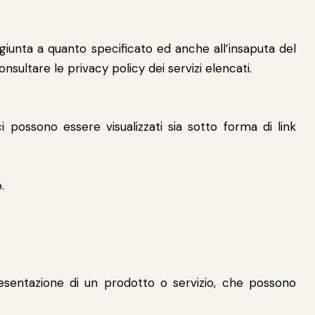
aggiunta a quanto specificato ed anche all’insaputa del
nsultare le privacy policy dei servizi elencati.
i possono essere visualizzati sia sotto forma di link
.
resentazione di un prodotto o servizio, che possono