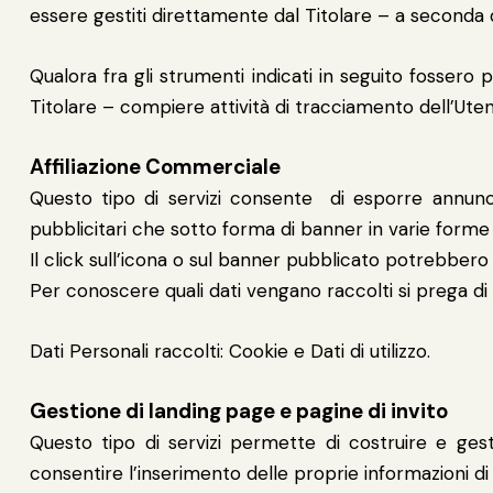
essere gestiti direttamente dal Titolare – a seconda di
Qualora fra gli strumenti indicati in seguito fossero 
Titolare – compiere attività di tracciamento dell’Utente
Affiliazione Commerciale
Questo tipo di servizi consente di esporre annunci d
pubblicitari che sotto forma di banner in varie forme 
Il click sull’icona o sul banner pubblicato potrebbero e
Per conoscere quali dati vengano raccolti si prega di f
Dati Personali raccolti: Cookie e Dati di utilizzo.
Gestione di landing page e pagine di invito
Questo tipo di servizi permette di costruire e ges
consentire l’inserimento delle proprie informazioni di 