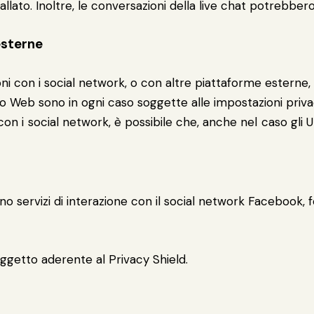
nstallato. Inoltre, le conversazioni della live chat potrebber
esterne
oni con i social network, o con altre piattaforme esterne
ito Web sono in ogni caso soggette alle impostazioni priva
 con i social network, è possibile che, anche nel caso gli Ute
ono servizi di interazione con il social network Facebook, f
oggetto aderente al Privacy Shield.