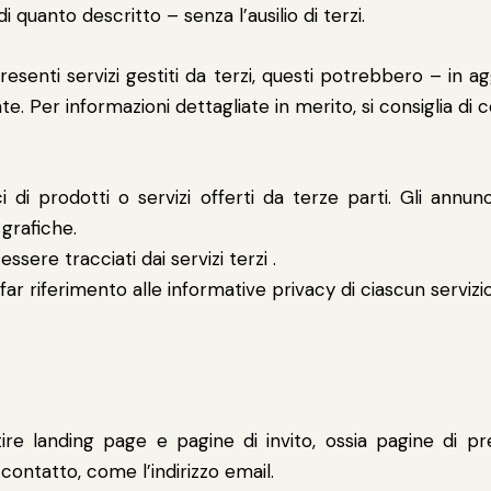
 quanto descritto – senza l’ausilio di terzi.
presenti servizi gestiti da terzi, questi potrebbero – in 
. Per informazioni dettagliate in merito, si consiglia di co
i prodotti o servizi offerti da terze parti. Gli annunc
grafiche.
ssere tracciati dai servizi terzi .
ar riferimento alle informative privacy di ciascun servizio
tire landing page e pagine di invito, ossia pagine di p
contatto, come l’indirizzo email.