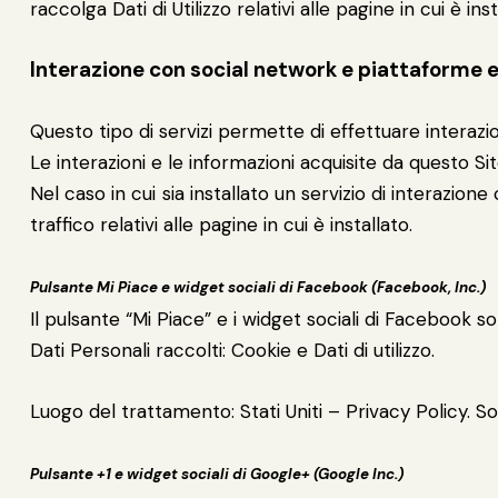
raccolga Dati di Utilizzo relativi alle pagine in cui è i
Interazione con social network e piattaforme 
Questo tipo di servizi permette di effettuare interazi
Le interazioni e le informazioni acquisite da questo S
Nel caso in cui sia installato un servizio di interazione
traffico relativi alle pagine in cui è installato.
Pulsante Mi Piace e widget sociali di Facebook (Facebook, Inc.)
Il pulsante “Mi Piace” e i widget sociali di Facebook s
Dati Personali raccolti: Cookie e Dati di utilizzo.
Luogo del trattamento: Stati Uniti – Privacy Policy. S
Pulsante +1 e widget sociali di Google+ (Google Inc.)