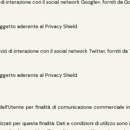
i di interazione con il social network Google+, forniti da G
oggetto aderente al Privacy Shield.
izi di interazione con il social network Twitter, forniti da 
oggetto aderente al Privacy Shield.
 dell’Utente per finalità di comunicazione commerciale in
zzati per questa finalità. Dati e condizioni di utilizzo sono i