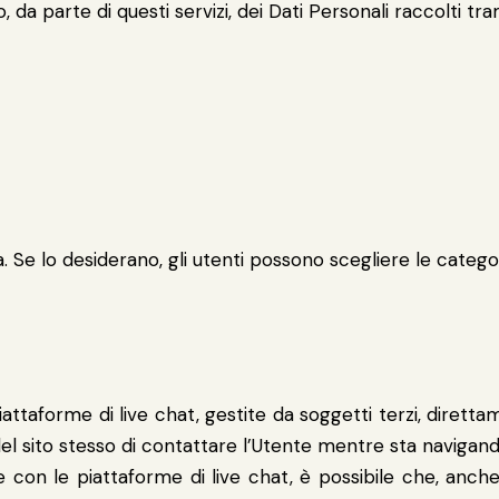
parte di questi servizi, dei Dati Personali raccolti tramite t
h
. Se lo desiderano, gli utenti possono scegliere le categori
iattaforme di live chat, gestite da soggetti terzi, diretta
f del sito stesso di contattare l’Utente mentre sta navigan
ne con le piattaforme di live chat, è possibile che, anche n