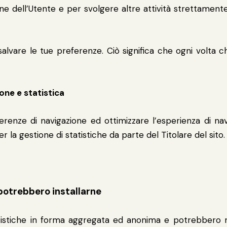
one dell’Utente e per svolgere altre attività strettamen
alvare le tue preferenze. Ciò significa che ogni volta che
one e statistica
renze di navigazione ed ottimizzare l’esperienza di nav
r la gestione di statistiche da parte del Titolare del sito.
 potrebbero installarne
statistiche in forma aggregata ed anonima e potrebbero 