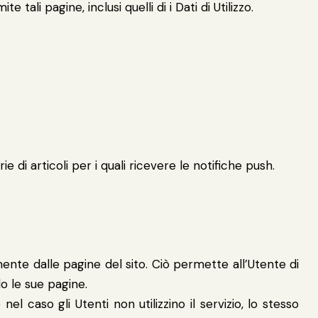
ali pagine, inclusi quelli di i Dati di Utilizzo.
e di articoli per i quali ricevere le notifiche push.
mente dalle pagine del sito. Ciò permette all’Utente di
do le sue pagine.
el caso gli Utenti non utilizzino il servizio, lo stesso