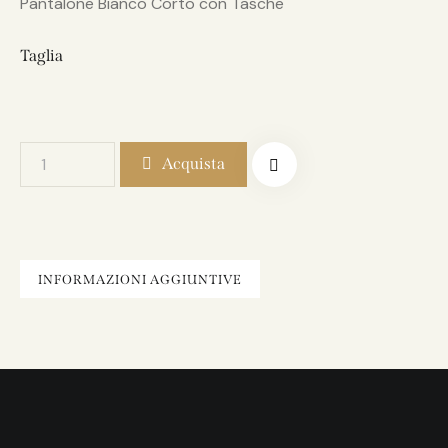
Pantalone Bianco Corto con Tasche
Taglia
Acquista
INFORMAZIONI AGGIUNTIVE