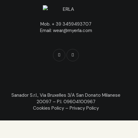
Mob. + 39 3459493707
Email: wear@myerla.com
Sanador S.r.l., Via Bruxelles 3/A San Donato Milanese
20097 – P.I. 09604100967
Cookies Policy
–
Privacy Policy