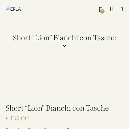
0
Short “Lion” Bianchi con Tasche
Short “Lion” Bianchi con Tasche
€
135.00