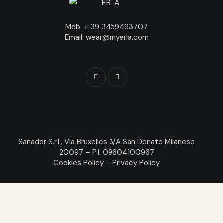
Mob. + 39 3459493707
Email: wear@myerla.com
Sanador S.r.l., Via Bruxelles 3/A San Donato Milanese
20097 – P.I. 09604100967
Cookies Policy
–
Privacy Policy