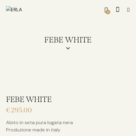
0
FEBE WHITE
FEBE WHITE
€
295.00
Abito in seta pura logata nera
Produzione made in italy