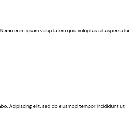
o. Nemo enim ipsam voluptatem quia voluptas sit aspernatur
abo. Adipiscing elit, sed do eiusmod tempor incididunt ut