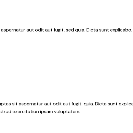
aspernatur aut odit aut fugit, sed quia. Dicta sunt explicab
as sit aspernatur aut odit aut fugit, quia. Dicta sunt explic
ostrud exercitation ipsam voluptatem.