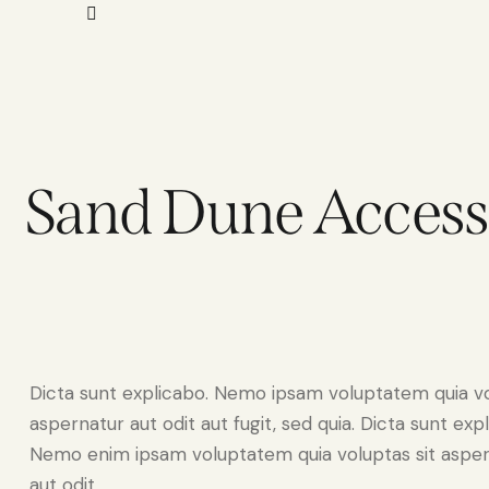
Sand Dune Access
Dicta sunt explicabo. Nemo ipsam voluptatem quia v
aspernatur aut odit aut fugit, sed quia. Dicta sunt exp
Nemo enim ipsam voluptatem quia voluptas sit aspe
aut odit.