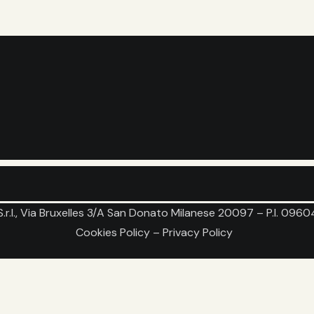
.r.l., Via Bruxelles 3/A San Donato Milanese 20097 – P.I. 09
Cookies Policy
–
Privacy Policy