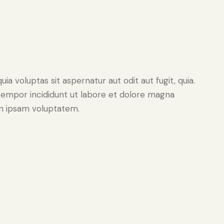
 voluptas sit aspernatur aut odit aut fugit, quia.
 tempor incididunt ut labore et dolore magna
on ipsam voluptatem.